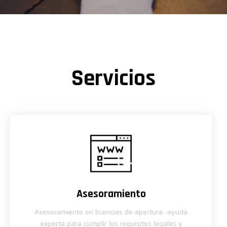
Servicios
Asesoramiento
Asesoramiento en licencias de apertura: ayuda
experta para cumplir los requisitos legales y